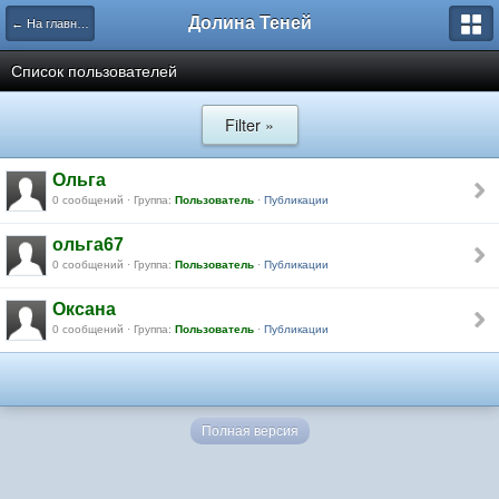
Долина Теней
← На главную
Список пользователей
Filter »
Ольга
0 сообщений · Группа:
Пользователь
·
Публикации
ольга67
0 сообщений · Группа:
Пользователь
·
Публикации
Оксана
0 сообщений · Группа:
Пользователь
·
Публикации
Полная версия