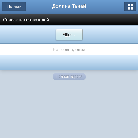
Долина Теней
← На главную
Список пользователей
Filter »
Нет совпадений
Полная версия