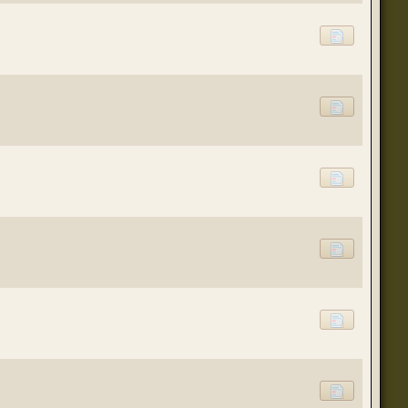
(23 августа 2023 - 09:11 )
(20 августа 2023 - 08:09 )
(18 августа 2023 - 07:30 )
(16 мая 2023 - 12:00 )
(16 мая 2023 - 12:14 )
(14 апреля 2023 - 07:57 )
(07 апреля 2023 - 10:04 )
(07 апреля 2023 - 02:22 )
(07 апреля 2023 - 02:21 )
(01 апреля 2023 - 12:21 )
(01 апреля 2023 - 12:00 )
(31 марта 2023 - 05:51 )
(29 марта 2023 - 11:11 )
о для временного складирования переводов.
(23 марта 2023 - 02:58 )
(21 марта 2023 - 09:01 )
(28 октября 2022 - 01:46 )
(05 октября 2022 - 10:31 )
(05 октября 2022 - 10:30 )