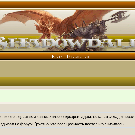
Войти
Регистрация
е, все в соц. сетях и каналах мессенджеров. Здесь остался склад и пере
лядывал на форум. Грустно, что посещаемость настолько снизилась.