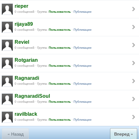
rieper
0 сообщений · Группа:
Пользователь
·
Публикации
rijaya89
0 сообщений · Группа:
Пользователь
·
Публикации
Reviel
0 сообщений · Группа:
Пользователь
·
Публикации
Rotgarian
0 сообщений · Группа:
Пользователь
·
Публикации
Ragnaradi
0 сообщений · Группа:
Пользователь
·
Публикации
RagnaradiSoul
0 сообщений · Группа:
Пользователь
·
Публикации
ravilblack
0 сообщений · Группа:
Пользователь
·
Публикации
« Назад
Вперед »