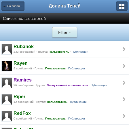
Долина Теней
← На главную
Список пользователей
Filter »
Rubanok
233 сообщений · Группа:
Пользователь
·
Публикации
Rayen
9 сообщений · Группа:
Пользователь
·
Публикации
Ramires
96 сообщений · Группа:
Заслуженный пользователь
·
Публикации
Riper
12 сообщений · Группа:
Пользователь
·
Публикации
RedFox
0 сообщений · Группа:
Пользователь
·
Публикации