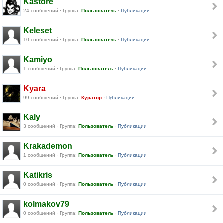
Kastore
24 сообщений · Группа:
Пользователь
·
Публикации
Keleset
10 сообщений · Группа:
Пользователь
·
Публикации
Kamiyo
1 сообщений · Группа:
Пользователь
·
Публикации
Kyara
99 сообщений · Группа:
Куратор
·
Публикации
Kaly
3 сообщений · Группа:
Пользователь
·
Публикации
Krakademon
1 сообщений · Группа:
Пользователь
·
Публикации
Katikris
0 сообщений · Группа:
Пользователь
·
Публикации
kolmakov79
0 сообщений · Группа:
Пользователь
·
Публикации