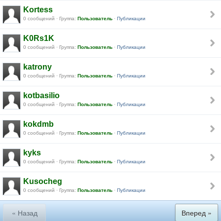
Kortess
0 сообщений · Группа:
Пользователь
·
Публикации
K0Rs1K
0 сообщений · Группа:
Пользователь
·
Публикации
katrony
0 сообщений · Группа:
Пользователь
·
Публикации
kotbasilio
0 сообщений · Группа:
Пользователь
·
Публикации
kokdmb
0 сообщений · Группа:
Пользователь
·
Публикации
kyks
0 сообщений · Группа:
Пользователь
·
Публикации
Kusocheg
0 сообщений · Группа:
Пользователь
·
Публикации
« Назад
Вперед »