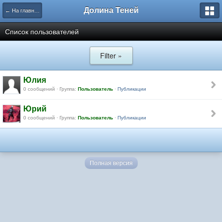
Долина Теней
← На главную
Список пользователей
Filter »
Юлия
0 сообщений · Группа:
Пользователь
·
Публикации
Юрий
0 сообщений · Группа:
Пользователь
·
Публикации
Полная версия