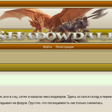
Войти
Регистрация
е, все в соц. сетях и каналах мессенджеров. Здесь остался склад и пере
лядывал на форум. Грустно, что посещаемость настолько снизилась.