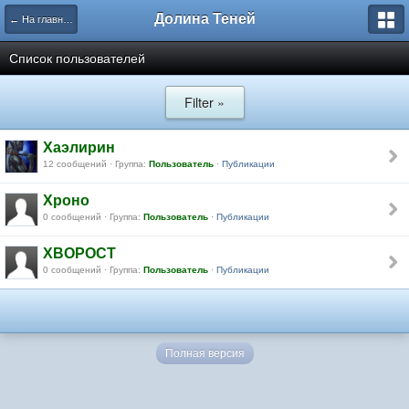
Долина Теней
← На главную
Список пользователей
Filter »
Хаэлирин
12 сообщений · Группа:
Пользователь
·
Публикации
Хроно
0 сообщений · Группа:
Пользователь
·
Публикации
ХВОРОСТ
0 сообщений · Группа:
Пользователь
·
Публикации
Полная версия