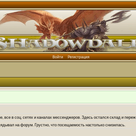
Войти
Регистрация
е, все в соц. сетях и каналах мессенджеров. Здесь остался склад и пере
лядывал на форум. Грустно, что посещаемость настолько снизилась.