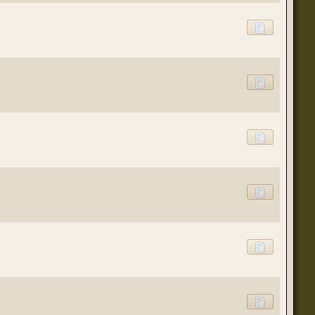
(23 августа 2023 - 09:11 )
(20 августа 2023 - 08:09 )
(18 августа 2023 - 07:30 )
(16 мая 2023 - 12:00 )
(16 мая 2023 - 12:14 )
(14 апреля 2023 - 07:57 )
(07 апреля 2023 - 10:04 )
(07 апреля 2023 - 02:22 )
(07 апреля 2023 - 02:21 )
(01 апреля 2023 - 12:21 )
(01 апреля 2023 - 12:00 )
(31 марта 2023 - 05:51 )
(29 марта 2023 - 11:11 )
о для временного складирования переводов.
(23 марта 2023 - 02:58 )
(21 марта 2023 - 09:01 )
(28 октября 2022 - 01:46 )
(05 октября 2022 - 10:31 )
(05 октября 2022 - 10:30 )