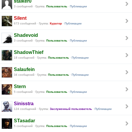
stalker0
3 сообщений · Группа:
Пользователь
·
Публикации
Silent
673 сообщений · Группа:
Куратор
·
Публикации
Shadevoid
3 сообщений · Группа:
Пользователь
·
Публикации
ShadowThief
18 сообщений · Группа:
Пользователь
·
Публикации
Salaufein
34 сообщений · Группа:
Пользователь
·
Публикации
Stern
5 сообщений · Группа:
Пользователь
·
Публикации
Sinisstra
124 сообщений · Группа:
Заслуженный пользователь
·
Публикации
STasadar
5 сообщений · Группа:
Пользователь
·
Публикации