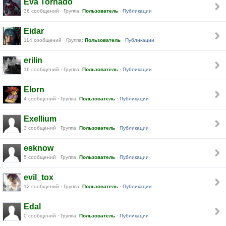
Eva Tornado
36 сообщений · Группа:
Пользователь
·
Публикации
Eidar
114 сообщений · Группа:
Пользователь
·
Публикации
erilin
16 сообщений · Группа:
Пользователь
·
Публикации
Elorn
4 сообщений · Группа:
Пользователь
·
Публикации
Exellium
3 сообщений · Группа:
Пользователь
·
Публикации
esknow
5 сообщений · Группа:
Пользователь
·
Публикации
evil_tox
12 сообщений · Группа:
Пользователь
·
Публикации
Edal
0 сообщений · Группа:
Пользователь
·
Публикации