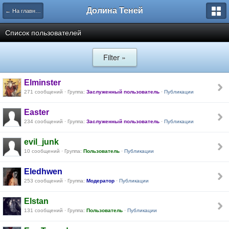
Долина Теней
← На главную
Список пользователей
Filter »
Elminster
271 сообщений · Группа:
Заслуженный пользователь
·
Публикации
Easter
234 сообщений · Группа:
Заслуженный пользователь
·
Публикации
evil_junk
10 сообщений · Группа:
Пользователь
·
Публикации
Eledhwen
253 сообщений · Группа:
Модератор
·
Публикации
Elstan
131 сообщений · Группа:
Пользователь
·
Публикации