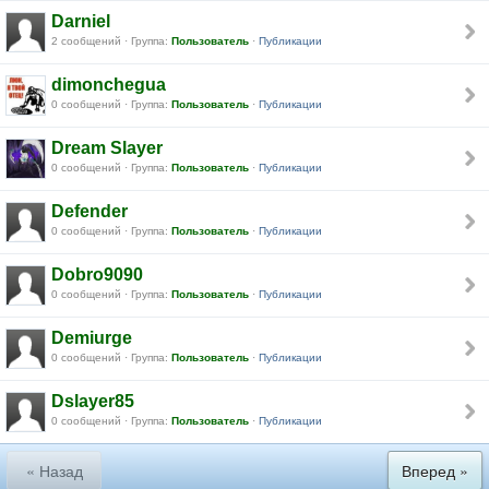
Darniel
2 сообщений · Группа:
Пользователь
·
Публикации
dimonchegua
0 сообщений · Группа:
Пользователь
·
Публикации
Dream Slayer
0 сообщений · Группа:
Пользователь
·
Публикации
Defender
0 сообщений · Группа:
Пользователь
·
Публикации
Dobro9090
0 сообщений · Группа:
Пользователь
·
Публикации
Demiurge
0 сообщений · Группа:
Пользователь
·
Публикации
Dslayer85
0 сообщений · Группа:
Пользователь
·
Публикации
« Назад
Вперед »