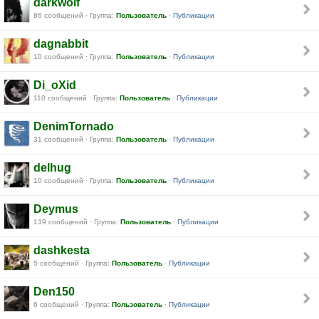
darkwolf
86 сообщений · Группа:
Пользователь
·
Публикации
dagnabbit
10 сообщений · Группа:
Пользователь
·
Публикации
Di_oXid
110 сообщений · Группа:
Пользователь
·
Публикации
DenimTornado
31 сообщений · Группа:
Пользователь
·
Публикации
delhug
10 сообщений · Группа:
Пользователь
·
Публикации
Deymus
139 сообщений · Группа:
Пользователь
·
Публикации
dashkesta
5 сообщений · Группа:
Пользователь
·
Публикации
Den150
6 сообщений · Группа:
Пользователь
·
Публикации