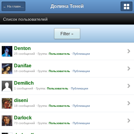
Долина Теней
← На главную
Список пользователей
Filter »
Denton
25 сообщений · Группа:
Пользователь
·
Публикации
Danifae
16 сообщений · Группа:
Пользователь
·
Публикации
Demilich
1 сообщений · Группа:
Пользователь
·
Публикации
diseni
18 сообщений · Группа:
Пользователь
·
Публикации
Darlock
73 сообщений · Группа:
Пользователь
·
Публикации