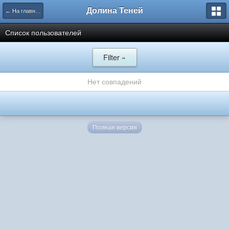
Долина Теней
← На главную
Список пользователей
Filter »
Нет совпадений
Полная версия