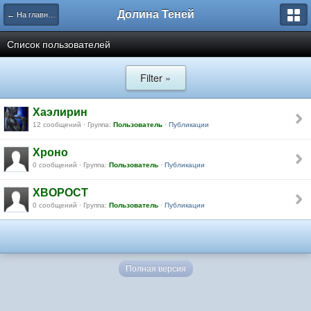
Долина Теней
← На главную
Список пользователей
Filter »
Хаэлирин
12 сообщений · Группа:
Пользователь
·
Публикации
Хроно
0 сообщений · Группа:
Пользователь
·
Публикации
ХВОРОСТ
0 сообщений · Группа:
Пользователь
·
Публикации
Полная версия