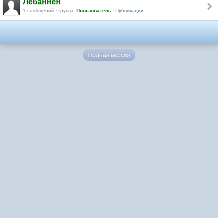
Лебаннен
1 сообщений · Группа:
Пользователь
·
Публикации
Полная версия