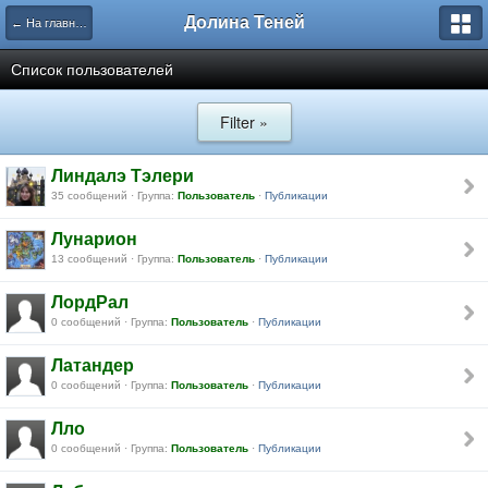
Долина Теней
← На главную
Список пользователей
Filter »
Линдалэ Тэлери
35 сообщений · Группа:
Пользователь
·
Публикации
Лунарион
13 сообщений · Группа:
Пользователь
·
Публикации
ЛордРал
0 сообщений · Группа:
Пользователь
·
Публикации
Латандер
0 сообщений · Группа:
Пользователь
·
Публикации
Лло
0 сообщений · Группа:
Пользователь
·
Публикации