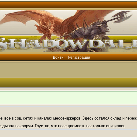
Войти
Регистрация
е, все в соц. сетях и каналах мессенджеров. Здесь остался склад и пере
лядывал на форум. Грустно, что посещаемость настолько снизилась.