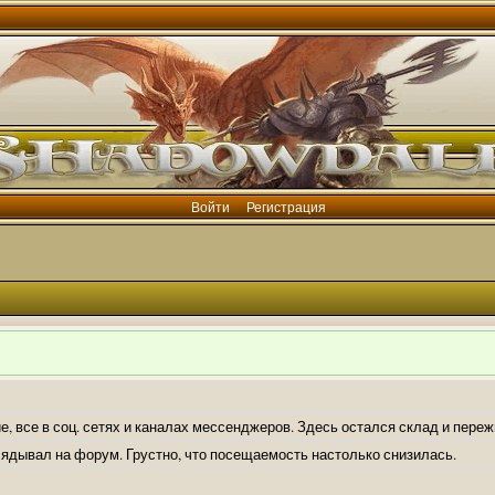
Войти
Регистрация
е, все в соц. сетях и каналах мессенджеров. Здесь остался склад и пере
лядывал на форум. Грустно, что посещаемость настолько снизилась.