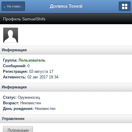
Долина Теней
← На главную
Профиль SamuelShifs
Информация
Группа:
Пользователь
Сообщений:
0
Регистрация:
02-августа 17
Активность:
02 авг 2017 18:34
Информация
Статус:
Оруженосец
Возраст:
Неизвестен
День рождения:
Неизвестен
Управление
Публикации