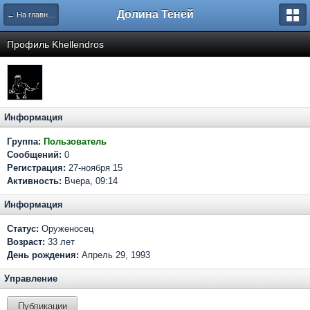
Долина Теней
← На главную
Профиль Khellendros
Информация
Группа:
Пользователь
Сообщений:
0
Регистрация:
27-ноября 15
Активность:
Вчера, 09:14
Информация
Статус:
Оруженосец
Возраст:
33 лет
День рождения:
Апрель 29, 1993
Управление
Публикации