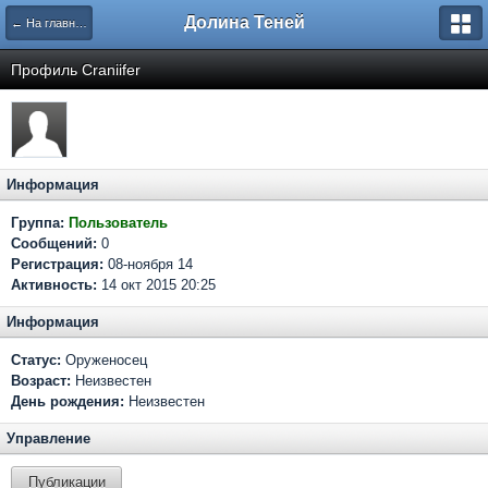
Долина Теней
← На главную
Профиль Craniifer
Информация
Группа:
Пользователь
Сообщений:
0
Регистрация:
08-ноября 14
Активность:
14 окт 2015 20:25
Информация
Статус:
Оруженосец
Возраст:
Неизвестен
День рождения:
Неизвестен
Управление
Публикации