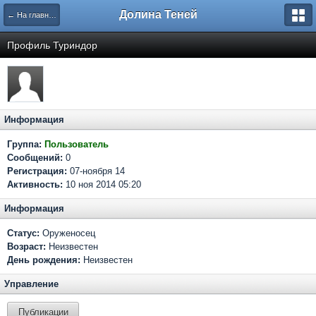
Долина Теней
← На главную
Профиль Туриндор
Информация
Группа:
Пользователь
Сообщений:
0
Регистрация:
07-ноября 14
Активность:
10 ноя 2014 05:20
Информация
Статус:
Оруженосец
Возраст:
Неизвестен
День рождения:
Неизвестен
Управление
Публикации