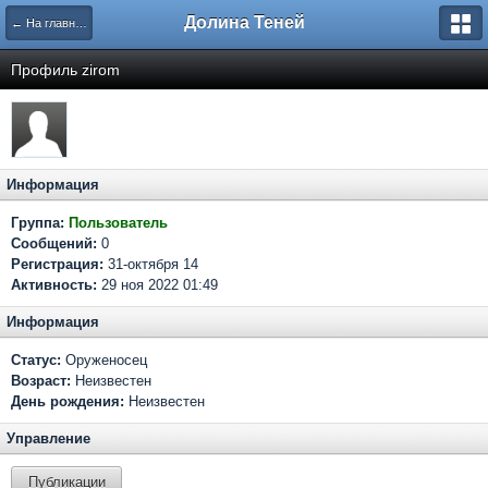
Долина Теней
← На главную
Профиль zirom
Информация
Группа:
Пользователь
Сообщений:
0
Регистрация:
31-октября 14
Активность:
29 ноя 2022 01:49
Информация
Статус:
Оруженосец
Возраст:
Неизвестен
День рождения:
Неизвестен
Управление
Публикации