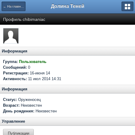
Долина Теней
← На главную
Профиль chibimaniac
Информация
Группа:
Пользователь
Сообщений:
0
Регистрация:
16-июня 14
Активность:
11 июл 2014 14:31
Информация
Статус:
Оруженосец
Возраст:
Неизвестен
День рождения:
Неизвестен
Управление
Публикации