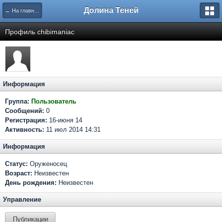
Долина Теней
← На главную
Профиль chibimaniac
Информация
Группа:
Пользователь
Сообщений:
0
Регистрация:
16-июня 14
Активность:
11 июл 2014 14:31
Информация
Статус:
Оруженосец
Возраст:
Неизвестен
День рождения:
Неизвестен
Управление
Публикации