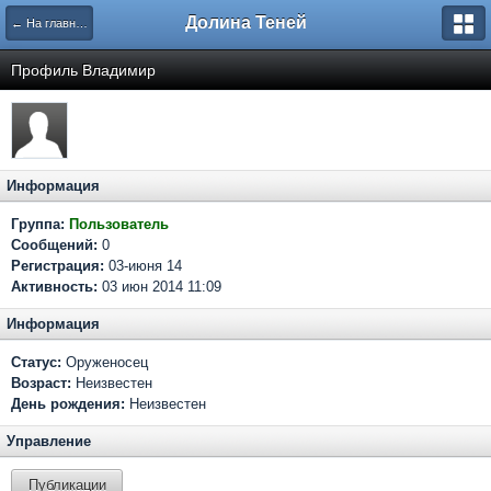
Долина Теней
← На главную
Профиль Владимир
Информация
Группа:
Пользователь
Сообщений:
0
Регистрация:
03-июня 14
Активность:
03 июн 2014 11:09
Информация
Статус:
Оруженосец
Возраст:
Неизвестен
День рождения:
Неизвестен
Управление
Публикации