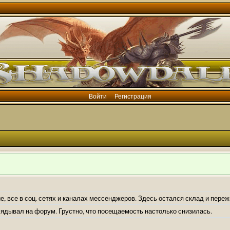
Войти
Регистрация
е, все в соц. сетях и каналах мессенджеров. Здесь остался склад и пере
лядывал на форум. Грустно, что посещаемость настолько снизилась.