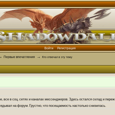
Войти
Регистрация
Первые впечатления
→
→
Кто отвечал в эту тему
е, все в соц. сетях и каналах мессенджеров. Здесь остался склад и пере
лядывал на форум. Грустно, что посещаемость настолько снизилась.