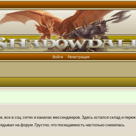
Войти
Регистрация
е, все в соц. сетях и каналах мессенджеров. Здесь остался склад и пере
лядывал на форум. Грустно, что посещаемость настолько снизилась.