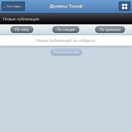
Долина Теней
← На главную
Новые публикации
По типу
По секции
По времени
Новых публикаций не найдено.
Полная версия