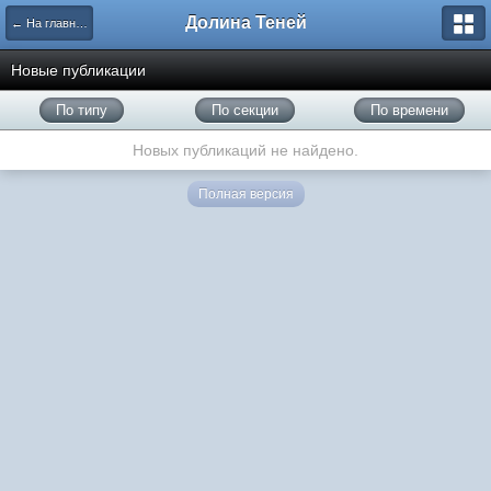
Долина Теней
← На главную
Новые публикации
По типу
По секции
По времени
Новых публикаций не найдено.
Полная версия