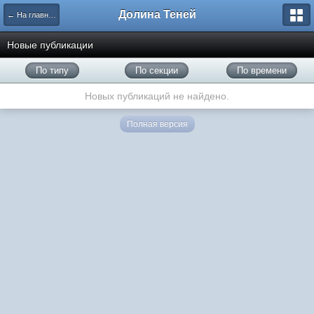
Долина Теней
← На главную
Новые публикации
По типу
По секции
По времени
Новых публикаций не найдено.
Полная версия