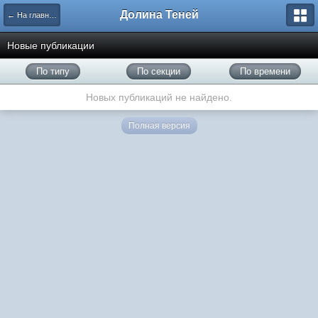
Долина Теней
← На главную
Новые публикации
По типу
По секции
По времени
Новых публикаций не найдено.
Полная версия