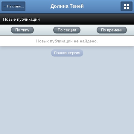
Долина Теней
← На главную
Новые публикации
По типу
По секции
По времени
Новых публикаций не найдено.
Полная версия