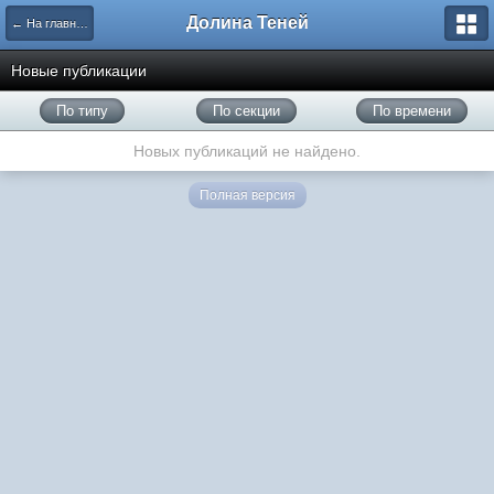
Долина Теней
← На главную
Новые публикации
По типу
По секции
По времени
Новых публикаций не найдено.
Полная версия