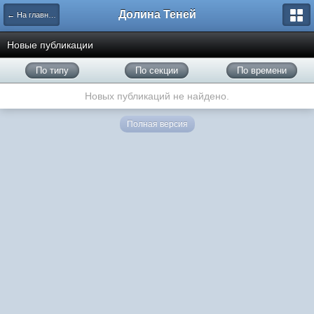
Долина Теней
← На главную
Новые публикации
По типу
По секции
По времени
Новых публикаций не найдено.
Полная версия