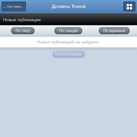
Долина Теней
← На главную
Новые публикации
По типу
По секции
По времени
Новых публикаций не найдено.
Полная версия