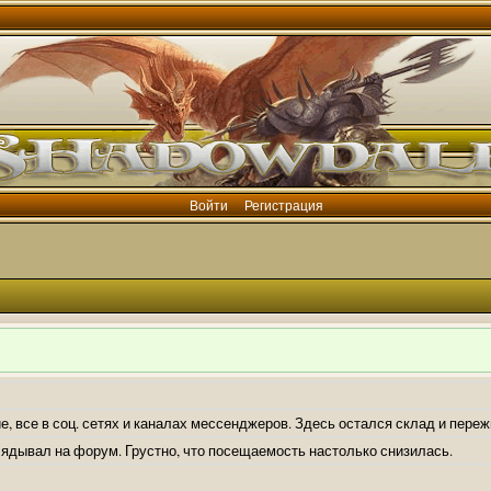
Войти
Регистрация
е, все в соц. сетях и каналах мессенджеров. Здесь остался склад и пере
лядывал на форум. Грустно, что посещаемость настолько снизилась.