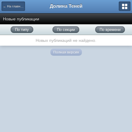
Долина Теней
← На главную
Новые публикации
По типу
По секции
По времени
Новых публикаций не найдено.
Полная версия