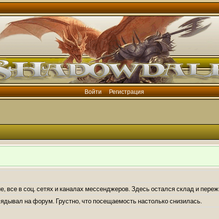
Войти
Регистрация
е, все в соц. сетях и каналах мессенджеров. Здесь остался склад и пере
лядывал на форум. Грустно, что посещаемость настолько снизилась.