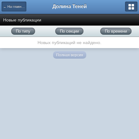
Долина Теней
← На главную
Новые публикации
По типу
По секции
По времени
Новых публикаций не найдено.
Полная версия