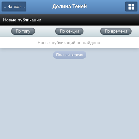
Долина Теней
← На главную
Новые публикации
По типу
По секции
По времени
Новых публикаций не найдено.
Полная версия