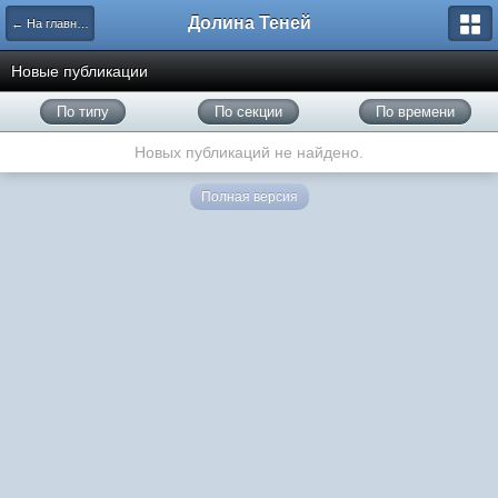
Долина Теней
← На главную
Новые публикации
По типу
По секции
По времени
Новых публикаций не найдено.
Полная версия