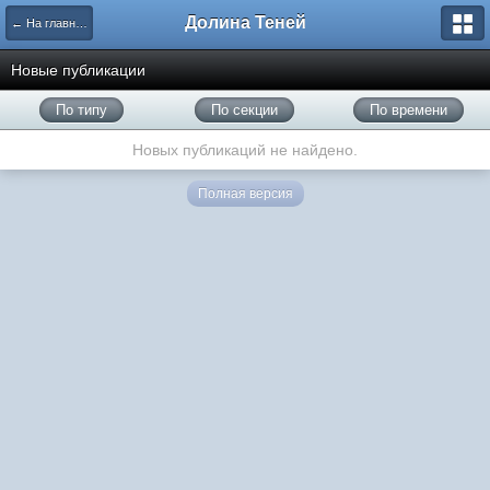
Долина Теней
← На главную
Новые публикации
По типу
По секции
По времени
Новых публикаций не найдено.
Полная версия