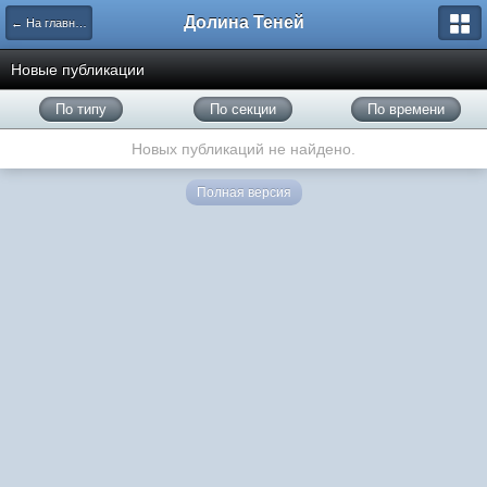
Долина Теней
← На главную
Новые публикации
По типу
По секции
По времени
Новых публикаций не найдено.
Полная версия