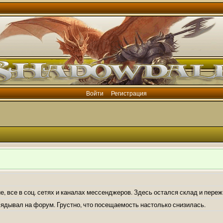
Войти
Регистрация
е, все в соц. сетях и каналах мессенджеров. Здесь остался склад и пере
лядывал на форум. Грустно, что посещаемость настолько снизилась.