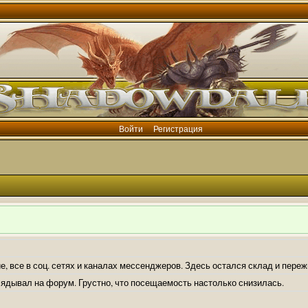
Войти
Регистрация
е, все в соц. сетях и каналах мессенджеров. Здесь остался склад и пере
лядывал на форум. Грустно, что посещаемость настолько снизилась.