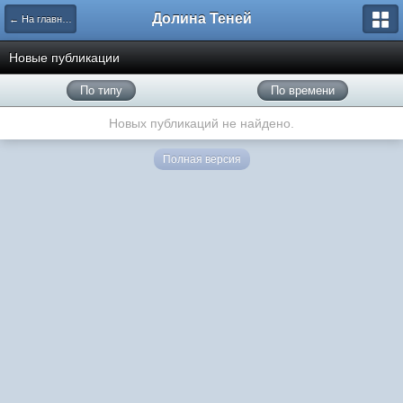
Долина Теней
← На главную
Новые публикации
По типу
По времени
Новых публикаций не найдено.
Полная версия