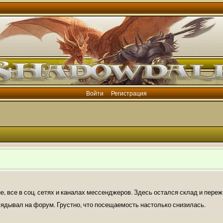
Войти
Регистрация
е, все в соц. сетях и каналах мессенджеров. Здесь остался склад и пере
лядывал на форум. Грустно, что посещаемость настолько снизилась.