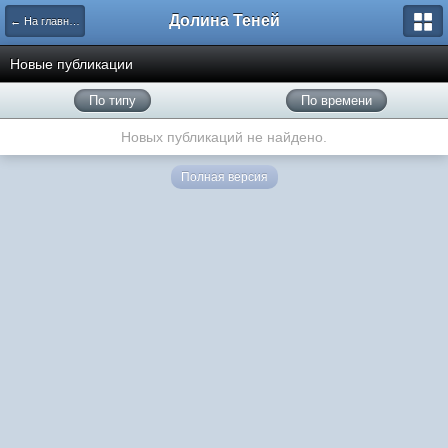
Долина Теней
← На главную
Новые публикации
По типу
По времени
Новых публикаций не найдено.
Полная версия