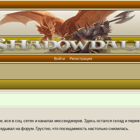
Войти
Регистрация
е, все в соц. сетях и каналах мессенджеров. Здесь остался склад и пере
лядывал на форум. Грустно, что посещаемость настолько снизилась.